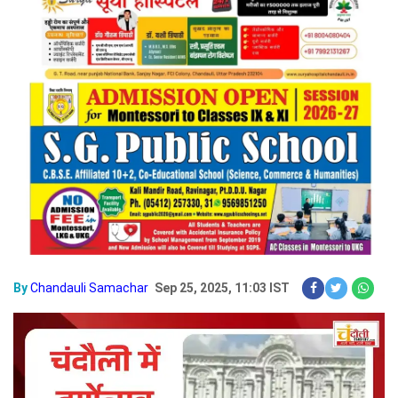
By
Chandauli Samachar
Sep 25, 2025, 11:03 IST