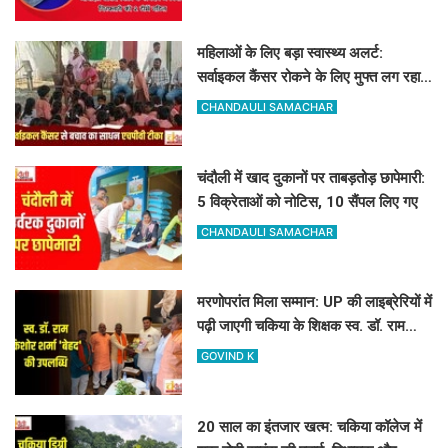
महिलाओं के लिए बड़ा स्वास्थ्य अलर्ट:
सर्वाइकल कैंसर रोकने के लिए मुफ्त लग रहा
HPV का टीका
CHANDAULI SAMACHAR
चंदौली में खाद दुकानों पर ताबड़तोड़ छापेमारी:
5 विक्रेताओं को नोटिस, 10 सैंपल लिए गए
CHANDAULI SAMACHAR
मरणोपरांत मिला सम्मान: UP की लाइब्रेरियों में
पढ़ी जाएगी चकिया के शिक्षक स्व. डॉ. राम
किशोर शर्मा 'बेहद' की पुस्तकें
GOVIND K
20 साल का इंतजार खत्म: चकिया कॉलेज में