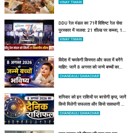
किया भूमि पूजन
VINAY TIWARI
DDU रेल मंडल का 71वें विशिष्ट रेल सेवा
पुरस्कार में जलवा: 21 शील्ड पर कब्जा, 16
रेलकर्मी भी सम्मानित
VINAY TIWARI
विदेश में चमकेगी किस्मत और कला में बनेंगे
माहिर: जानें 8 अगस्त को जन्मे बच्चों का
जीवन और आज का राशिफल
CHANDAULI SAMACHAR
शनिवार को इन राशियों पर बरसेगी कृपा, जानें
किसे मिलेगी सफलता और किसे सावधानी की
जरूरत
CHANDAULI SAMACHAR