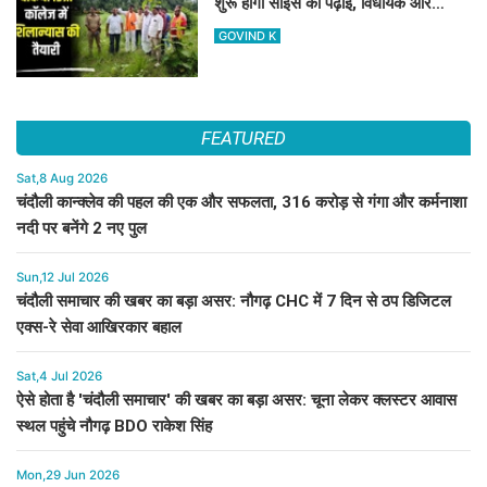
शुरू होगी साइंस की पढ़ाई, विधायक और
जिलाध्यक्ष ने किया शिलान्यास स्थल का दौरा
GOVIND K
FEATURED
Sat,8 Aug 2026
चंदौली कान्क्लेव की पहल की एक और सफलता, 316 करोड़ से गंगा और कर्मनाशा
नदी पर बनेंगे 2 नए पुल
Sun,12 Jul 2026
चंदौली समाचार की खबर का बड़ा असर: नौगढ़ CHC में 7 दिन से ठप डिजिटल
एक्स-रे सेवा आखिरकार बहाल
Sat,4 Jul 2026
ऐसे होता है 'चंदौली समाचार' की खबर का बड़ा असर: चूना लेकर क्लस्टर आवास
स्थल पहुंचे नौगढ़ BDO राकेश सिंह
Mon,29 Jun 2026