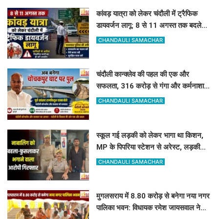
कांवड़ यात्रा को लेकर चंदौली में ट्रैफिक
डायवर्जन लागू: 8 से 11 अगस्त तक बदले
रहेंगे ये रास्ते, देखें पूरी लिस्ट
CHANDAULI SAMACHAR
चंदौली कान्क्लेव की पहल की एक और
सफलता, 316 करोड़ से गंगा और कर्मनाशा
नदी पर बनेंगे 2 नए पुल
CHANDAULI SAMACHAR
स्कूल गई लड़की को लेकर भागा था किशन,
MP के पिपरिया स्टेशन से अरेस्ट, लड़की
सकुशल बरामद
CHANDAULI SAMACHAR
मुगलसराय में 8.80 करोड़ से बनेगा नया नगर
पालिका भवन: विधायक रमेश जायसवाल ने