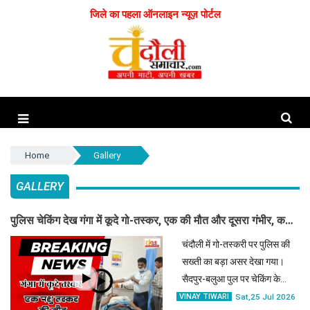
जिले का पहला ऑनलाइन न्यूज़ पोर्टल
Home
Gallery
GALLERY
पुलिस चेकिंग देख गंगा में कूदे गो-तस्कर, एक की मौत और दूसरा गंभीर, कई
जानवर बरामद
चंदौली में गो-तस्करी पर पुलिस की
सख्ती का बड़ा असर देखा गया।
सैदपुर-बलुआ पुल पर चेकिंग के
दौरान पुलिस को देखकर दो तस्कर
VINAY TIWARI
Sat,25 Jul 2026