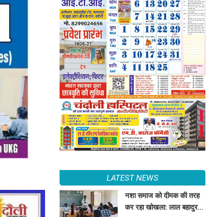
LATEST NEWS
नशा समाज को दीमक की तरह
कर रहा खोखला: लाल बहादुर