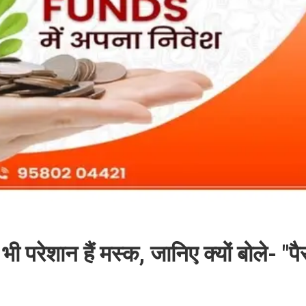
रेशान हैं मस्क, जानिए क्यों बोले- "पै