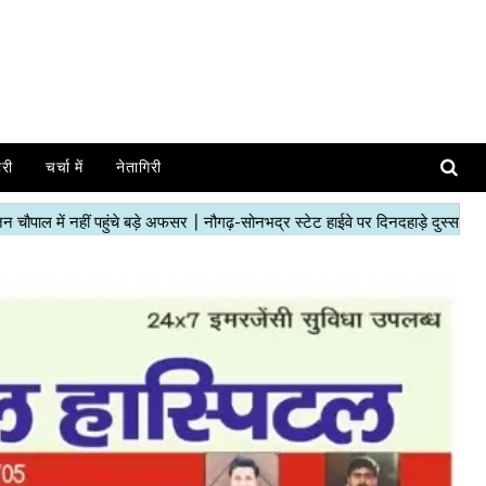
ोरी
चर्चा में
नेतागिरी