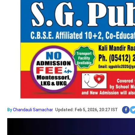
By
Chandauli Samachar
Updated: Feb 5, 2026, 20:27 IST