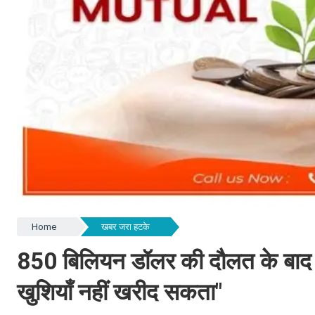
Home
खबर जरा हटके
850 बिलियन डॉलर की दौलत के बाद भी प
खुशियाँ नहीं खरीद सकता"