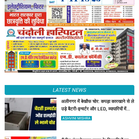
LATEST NEWS
अलीनगर में बेखौफ चोर: कपड़ा कारखाने से ले
उड़े बैटरी-इन्वर्टर और LED, व्यापारियों में
फैला भारी गुस्सा
ASHVINI MISHRA