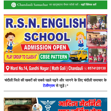
चंदौली जिले की खबरों को सबसे पहले पढ़ने और जानने के लिए चंदौली समाचार के
टेलीग्राम
से जुड़े।*