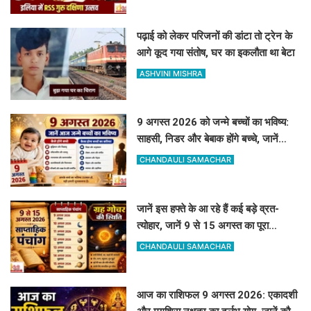
पढ़ाई को लेकर परिजनों की डांटा तो ट्रेन के
आगे कूद गया संतोष, घर का इकलौता था बेटा
ASHVINI MISHRA
9 अगस्त 2026 को जन्मे बच्चों का भविष्य:
साहसी, निडर और बेबाक होंगे बच्चे, जानें
करियर और स्वभाव
CHANDAULI SAMACHAR
जानें इस हफ्ते के आ रहे हैं कई बड़े व्रत-
त्योहार, जानें 9 से 15 अगस्त का पूरा
साप्ताहिक पंचांग
CHANDAULI SAMACHAR
आज का राशिफल 9 अगस्त 2026: एकादशी