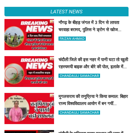
LATEST NEWS
नौगढ़ के बीहड़ जंगल में 3 दिन से लापता
चरवाहा बरामद, पुलिस ने ड्रोन से खोज
निकाला
FAIZAN AHMAD
चंदौली जिले की इस नहर में पानी घटा तो खुली
रहस्यमयी बाइक और बोरे की पोल, इलाके में
मचा हड़कंप
CHANDAULI SAMACHAR
मुगलसराय की तनुप्रिया ने किया कमाल: बिहार
राज्य विश्वविद्यालय आयोग में बन गयीं
असिस्टेंट प्रोफेसर
CHANDAULI SAMACHAR