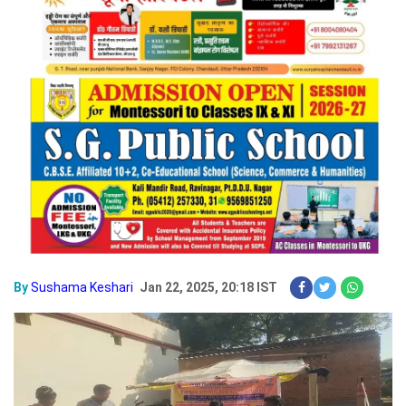
By
Sushama Keshari
Jan 22, 2025, 20:18 IST