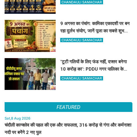
CHANDAULI SAMACHAR
9 अगस्त का पंचांग: कामिका एकादशी पर बन
रहा दुर्लभ संयोग, जानें पूजा का सबसे शुभ
मुहूर्त और राहुकाल
CHANDAULI SAMACHAR
"टूटी गलियों के लिए फंड नहीं, दफ्तर बनेगा
10 करोड़ का": PDDU नगर पालिका के
प्लान पर बोले-संतोष पाठक
CHANDAULI SAMACHAR
FEATURED
Sat,8 Aug 2026
चंदौली कान्क्लेव की पहल की एक और सफलता, 316 करोड़ से गंगा और कर्मनाशा
नदी पर बनेंगे 2 नए पुल