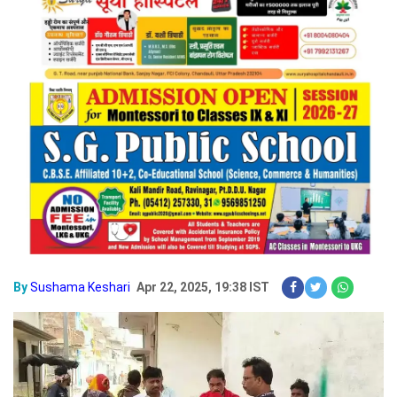
By
Sushama Keshari
Apr 22, 2025, 19:38 IST