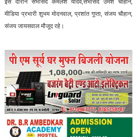
इस दौरान सभासद कमलेश यादव,सभासद उमेश चौहान,
मीडिया प्रभारी शुभम मोदनवाल, प्रशांत गुप्ता, संजय चौहान,
संजय जायसवाल मौजूद रहे।