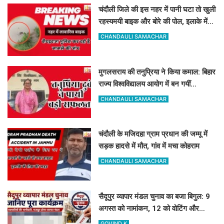
चंदौली जिले की इस नहर में पानी घटा तो खुली
रहस्यमयी बाइक और बोरे की पोल, इलाके में
मचा हड़कंप
CHANDAULI SAMACHAR
मुगलसराय की तनुप्रिया ने किया कमाल: बिहार
राज्य विश्वविद्यालय आयोग में बन गयीं
असिस्टेंट प्रोफेसर
CHANDAULI SAMACHAR
चंदौली के मजिदहा ग्राम प्रधान की जम्मू में
सड़क हादसे में मौत, गांव में मचा कोहराम
CHANDAULI SAMACHAR
सैदूपुर व्यापार मंडल चुनाव का बजा बिगुल: 9
अगस्त को नामांकन, 12 को वोटिंग और
नतीजे
GOVIND K