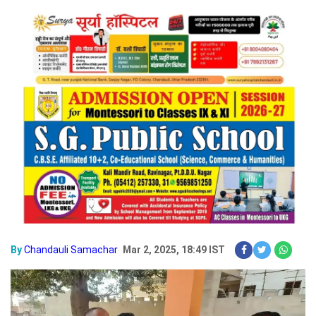
By
Chandauli Samachar
Mar 2, 2025, 18:49 IST