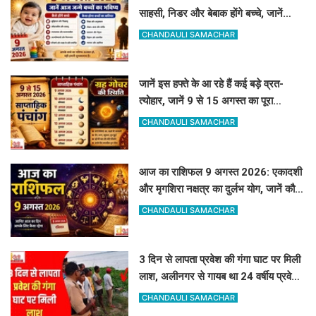
साहसी, निडर और बेबाक होंगे बच्चे, जानें
करियर और स्वभाव
CHANDAULI SAMACHAR
जानें इस हफ्ते के आ रहे हैं कई बड़े व्रत-
त्योहार, जानें 9 से 15 अगस्त का पूरा
साप्ताहिक पंचांग
CHANDAULI SAMACHAR
आज का राशिफल 9 अगस्त 2026: एकादशी
और मृगशिरा नक्षत्र का दुर्लभ योग, जानें कौन
सी राशियां होंगी मालामाल
CHANDAULI SAMACHAR
3 दिन से लापता प्रवेश की गंगा घाट पर मिली
लाश, अलीनगर से गायब था 24 वर्षीय प्रवेश
कुमार
CHANDAULI SAMACHAR