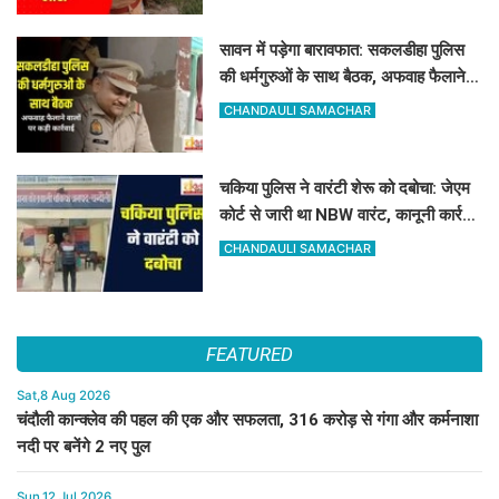
सावन में पड़ेगा बारावफात: सकलडीहा पुलिस
की धर्मगुरुओं के साथ बैठक, अफवाह फैलाने
वालों को चेतावनी
CHANDAULI SAMACHAR
चकिया पुलिस ने वारंटी शेरू को दबोचा: जेएम
कोर्ट से जारी था NBW वारंट, कानूनी कार्रवाई
शुरू
CHANDAULI SAMACHAR
FEATURED
Sat,8 Aug 2026
चंदौली कान्क्लेव की पहल की एक और सफलता, 316 करोड़ से गंगा और कर्मनाशा
नदी पर बनेंगे 2 नए पुल
Sun,12 Jul 2026