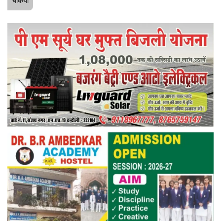
चकिया