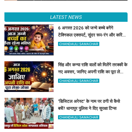
LATEST NEWS
6 अगस्त 2026 को जन्मे बच्चे बनेंगे
टेक्निकल एक्सपर्ट, सुंदर रूप-रंग और करियर
में मिलेगी शानदार सफलता
CHANDAULI SAMACHAR
सिंह और कन्या राशि वालों को मिलेंगे तरक्की के
नए अवसर, जानिए अपनी राशि का पूरा लेखा-
जोखा
CHANDAULI SAMACHAR
'डिजिटल अरेस्ट' के नाम पर ठगी से कैसे
बचें? धानापुर पुलिस ने दिए सुरक्षा टिप्स
CHANDAULI SAMACHAR