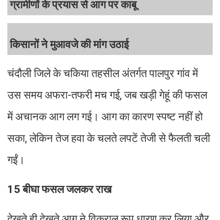
ग्रामीणों के प्रयास से आग पर काबू
किसानों ने मुआवजे की मांग उठाई
चंदौली जिले के चकिया तहसील अंतर्गत पालपुर गांव में
उस समय अफरा-तफरी मच गई, जब खड़ी गेहूं की फसल
में अचानक आग लग गई। आग का कारण स्पष्ट नहीं हो
सका, लेकिन तेज हवा के चलते लपटें तेजी से फैलती चली
गईं।
15 बीघा फसल जलकर राख
देखते ही देखते आग ने विकराल रूप धारण कर लिया और