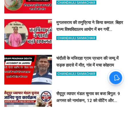
मचा हड़कंप
CHANDAULI SAMACHAR
मुगलसराय की तनुप्रिया ने किया कमाल: बिहार
राज्य विश्वविद्यालय आयोग में बन गयीं
असिस्टेंट प्रोफेसर
CHANDAULI SAMACHAR
चंदौली के मजिदहा ग्राम प्रधान की जम्मू में
सड़क हादसे में मौत, गांव में मचा कोहराम
CHANDAULI SAMACHAR
सैदूपुर व्यापार मंडल चुनाव का बजा बिगुल: 9
अगस्त को नामांकन, 12 को वोटिंग और
नतीजे
GOVIND K