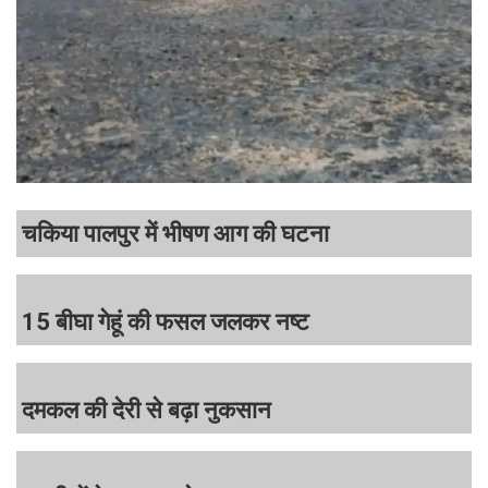
चकिया पालपुर में भीषण आग की घटना
15 बीघा गेहूं की फसल जलकर नष्ट
दमकल की देरी से बढ़ा नुकसान