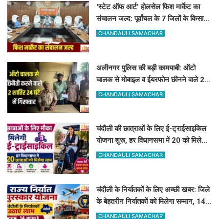
'स्टेट ऑफ आर्ट' होलसेल फिश मार्केट का
संचालन जल्द: पूर्वांचल के 7 जिलों के किसान
जुड़ेंगे चंदौली फिश मार्केट से
CHANDAULI SAMACHAR
अलीनगर पुलिस की बड़ी कामयाबी: ऑटो
चालक से मोबाइल व ईयरफोन छीनने वाले 2
अभियुक्त 24 घंटे में गिरफ्तार
CHANDAULI SAMACHAR
चंदौली की छात्राओं के लिए ई-ट्राईसाइकिल
योजना शुरू, हर विधानसभा में 20 को मिलेगा
लाभ
CHANDAULI SAMACHAR
चंदौली के निर्यातकों के लिए अच्छी खबर: जिले
के बेहतरीन निर्यातकों को मिलेगा सम्मान, 14
अगस्त तक करें आवेदन
CHANDAULI SAMACHAR