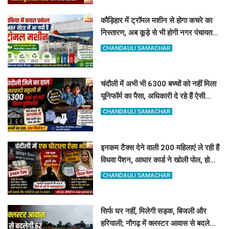
कौड़िहार में ट्रॉमल मशीन से होगा कचरे का
निस्तारण, अब कूड़े से भी होगी नगर पंचायत
की बंपर कमाई
CHANDAULI SAMACHAR
चंदौली में अभी भी 6300 बच्चों को नहीं मिला
यूनिफॉर्म का पैसा, अधिकारी दे रहे हैं ऐसी
दलील
CHANDAULI SAMACHAR
इनकम टैक्स देने वाली 200 महिलाएं ले रही हैं
विधवा पेंशन, आधार कार्ड ने खोली पोल, होगी
रिकवरी
CHANDAULI SAMACHAR
सिर्फ घर नहीं, मिलेगी सड़क, बिजली और
हरियाली; नौगढ़ में क्लस्टर आवास से बदलेगी