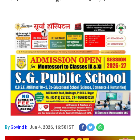
By
Govind k
Jun 4, 2026, 16:58 IST