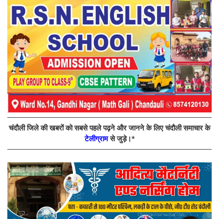
चंदौली जिले की खबरों को सबसे पहले पढ़ने और जानने के लिए चंदौली समाचार के
टेलीग्राम
से जुड़े।*