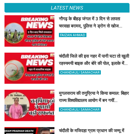
LATEST NEWS
नौगढ़ के बीहड़ जंगल में 3 दिन से लापता
चरवाहा बरामद, पुलिस ने ड्रोन से खोज
निकाला
FAIZAN AHMAD
चंदौली जिले की इस नहर में पानी घटा तो खुली
रहस्यमयी बाइक और बोरे की पोल, इलाके में
मचा हड़कंप
CHANDAULI SAMACHAR
मुगलसराय की तनुप्रिया ने किया कमाल: बिहार
राज्य विश्वविद्यालय आयोग में बन गयीं
असिस्टेंट प्रोफेसर
CHANDAULI SAMACHAR
चंदौली के मजिदहा ग्राम प्रधान की जम्मू में