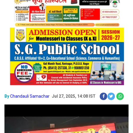
By
Chandauli Samachar
Jul 27, 2025, 14:08 IST