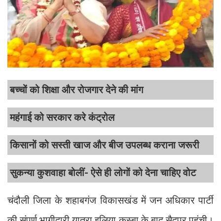
बच्चों को शिक्षा और रोजगार देने की मांग
महंगाई को सरकार करे कंट्रोल
किसानों को सस्ती खाज और बीज उपलब्ध कराना जरूरी
सुकन्या कुशवाहा बोलीं- ऐसे ही लोगों को देना चाहिए वोट
चंदौली जिला के शहाबगंज विकासखंड में जन अधिकार पार्टी
की संपूर्ण भागीदारी यात्रा इलिया कस्बा के बाद सैदूपुर पहुंची।