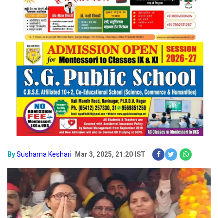
By
Sushama Keshari
Mar 3, 2025, 21:20 IST