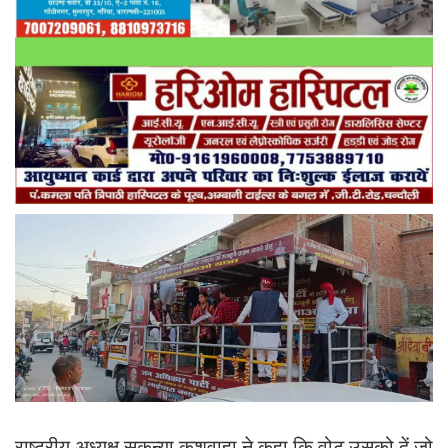
राष्ट्रीय अध्यक्ष सुकन्या कुशवाहा ने कहा कि वोट उसको दें जो