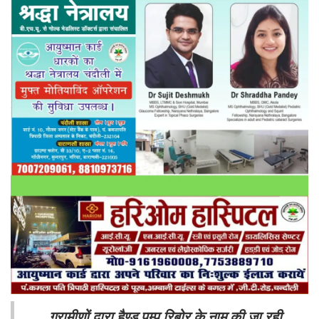
ग्रामीणों द्वारा हैण्ड पम्प रिबोर के नाम की जा रही