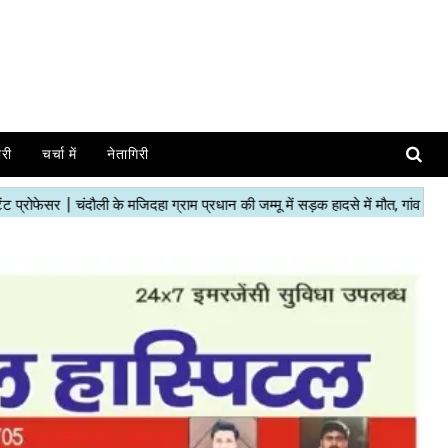
ोरी
चर्चा में
नेतागिरी