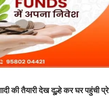
ी तैयारी देख दू्ल्हे कर घर पहुंची प्रे