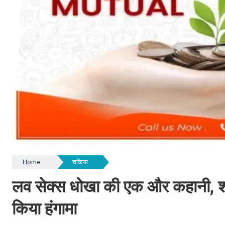
Home
चकिया
लव सेक्स धोखा की एक और कहानी, शादी क
किया हंगामा