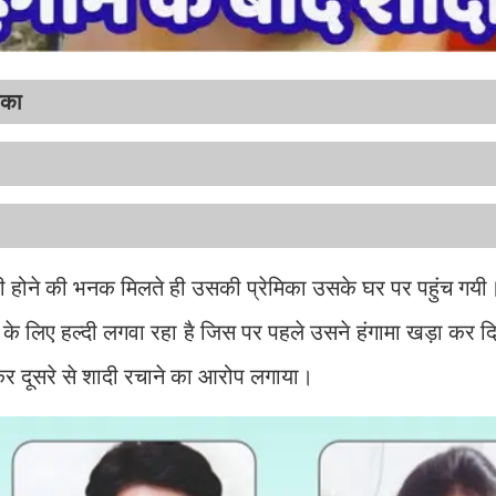
िका
ादी होने की भनक मिलते ही उसकी प्रेमिका उसके घर पर पहुंच गयी
दी के लिए हल्दी लगवा रहा है जिस पर पहले उसने हंगामा खड़ा कर 
 दूसरे से शादी रचाने का आरोप लगाया।