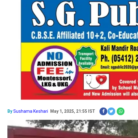
By
Sushama Keshari
May 1, 2025, 21:55 IST