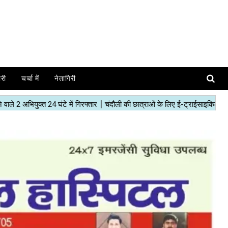
ोरी
चर्चा में
नेतागिरी