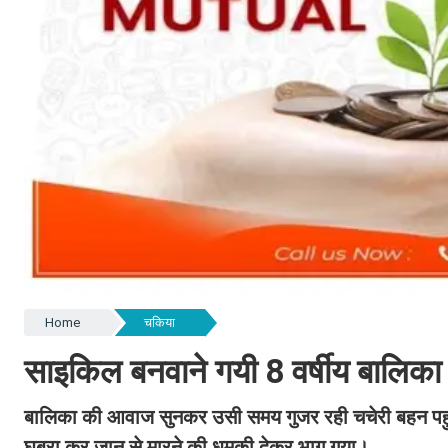
Home
चकिया
साइकिल बनवाने गयी 8 वर्षीय बालिका
बालिका की आवाज सुनकर उसी समय गुजर रही चचेरी बहन पहुं
घबरा कर जान से मारने की धमकी देकर भाग गया।