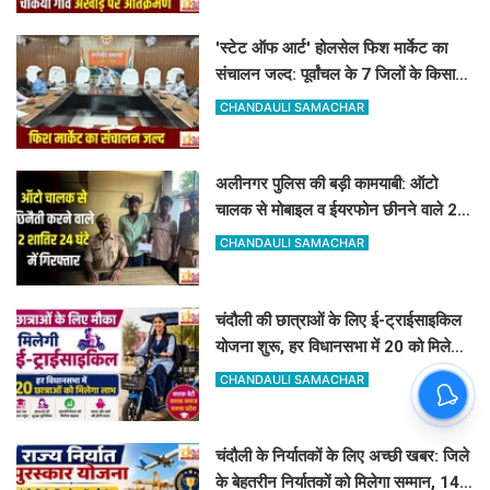
'स्टेट ऑफ आर्ट' होलसेल फिश मार्केट का
संचालन जल्द: पूर्वांचल के 7 जिलों के किसान
जुड़ेंगे चंदौली फिश मार्केट से
CHANDAULI SAMACHAR
अलीनगर पुलिस की बड़ी कामयाबी: ऑटो
चालक से मोबाइल व ईयरफोन छीनने वाले 2
अभियुक्त 24 घंटे में गिरफ्तार
CHANDAULI SAMACHAR
चंदौली की छात्राओं के लिए ई-ट्राईसाइकिल
योजना शुरू, हर विधानसभा में 20 को मिलेगा
लाभ
CHANDAULI SAMACHAR
चंदौली के निर्यातकों के लिए अच्छी खबर: जिले
के बेहतरीन निर्यातकों को मिलेगा सम्मान, 14