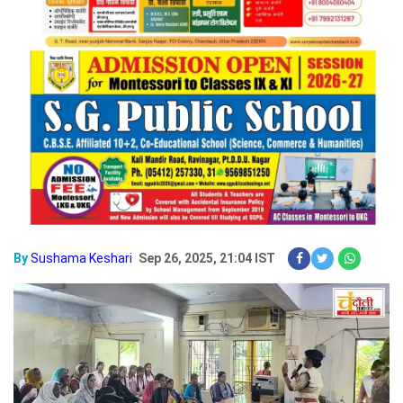
By
Sushama Keshari
Sep 26, 2025, 21:04 IST