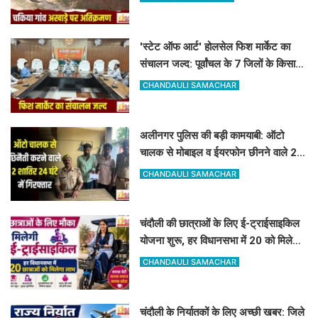
'स्टेट ऑफ आर्ट' होलसेल फिश मार्केट का
संचालन जल्द: पूर्वांचल के 7 जिलों के किसान
जुड़ेंगे चंदौली फिश मार्केट से
CHANDAULI SAMACHAR
अलीनगर पुलिस की बड़ी कामयाबी: ऑटो
चालक से मोबाइल व ईयरफोन छीनने वाले 2
अभियुक्त 24 घंटे में गिरफ्तार
CHANDAULI SAMACHAR
चंदौली की छात्राओं के लिए ई-ट्राईसाइकिल
योजना शुरू, हर विधानसभा में 20 को मिलेगा
लाभ
CHANDAULI SAMACHAR
चंदौली के निर्यातकों के लिए अच्छी खबर: जिले