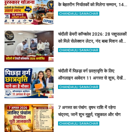
के बेहतरीन निर्यातकों को मिलेगा सम्मान, 14
अगस्त तक करें आवेदन
CHANDAULI SAMACHAR
चंदौली डेयरी कॉन्क्लेव 2026: 28 पशुपालकों
को मिले सेलेक्शन लेटर, नंद बाबा मिशन और
स्वदेशी गौ-संवर्धन योजना के लिए दिए गए
CHANDAULI SAMACHAR
टिप्स
चंदौली में पिछड़ा वर्ग छात्रवृत्ति के लिए
ऑनलाइन आवेदन 11 अगस्त से शुरू, देखें
पूरा शेड्यूल
CHANDAULI SAMACHAR
7 अगस्त का पंचांग: वृषभ राशि में रहेगा
चंद्रमा, जानें शुभ मुहूर्त, राहुकाल और योग
CHANDAULI SAMACHAR