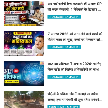
अब नहीं चलेगी केस लटकाने की आदत: SP
की सख्त चेतावनी, 4 विवेचकों के खिलाफ जांच
शुरू, 60-90 दिन पुराने मामलों का तुरंत करें
CHANDAULI SAMACHAR
निस्तारण
7 अगस्त 2026 को जन्म लेने वाले बच्चों को
मिलेगा सत्ता का सुख, बच्चों पर मेहरबान रहेंगे
ग्रह-नक्षत्र,
CHANDAULI SAMACHAR
आज का राशिफल 7 अगस्त 2026: जानिए
किस राशि को मिलेगा अधिकारियों का साथ
और किसे रहना होगा सतर्क
CHANDAULI SAMACHAR
चंदौली के चकिया गांव में अखाड़े पर अवैध
कब्जा, इस नागपंचमी भी सूना रहेगा पारंपरिक
खेल का मैदान
ARUN KUMAR MAURYA