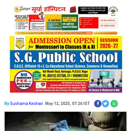
By
Sushama Keshari
May 12, 2025, 07:26 IST