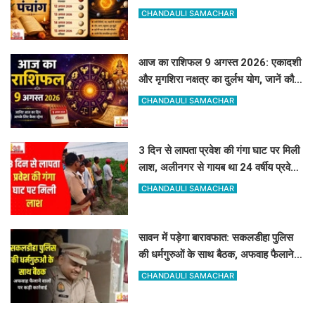
साप्ताहिक पंचांग
CHANDAULI SAMACHAR
आज का राशिफल 9 अगस्त 2026: एकादशी
और मृगशिरा नक्षत्र का दुर्लभ योग, जानें कौन
सी राशियां होंगी मालामाल
CHANDAULI SAMACHAR
3 दिन से लापता प्रवेश की गंगा घाट पर मिली
लाश, अलीनगर से गायब था 24 वर्षीय प्रवेश
कुमार
CHANDAULI SAMACHAR
सावन में पड़ेगा बारावफात: सकलडीहा पुलिस
की धर्मगुरुओं के साथ बैठक, अफवाह फैलाने
वालों को चेतावनी
CHANDAULI SAMACHAR