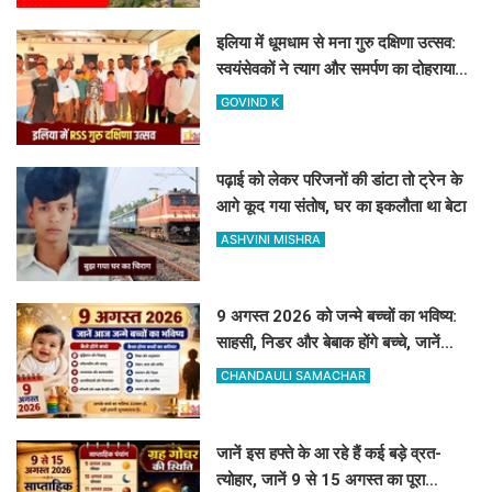
इलिया में धूमधाम से मना गुरु दक्षिणा उत्सव:
स्वयंसेवकों ने त्याग और समर्पण का दोहराया
संकल्प
GOVIND K
पढ़ाई को लेकर परिजनों की डांटा तो ट्रेन के
आगे कूद गया संतोष, घर का इकलौता था बेटा
ASHVINI MISHRA
9 अगस्त 2026 को जन्मे बच्चों का भविष्य:
साहसी, निडर और बेबाक होंगे बच्चे, जानें
करियर और स्वभाव
CHANDAULI SAMACHAR
जानें इस हफ्ते के आ रहे हैं कई बड़े व्रत-
त्योहार, जानें 9 से 15 अगस्त का पूरा