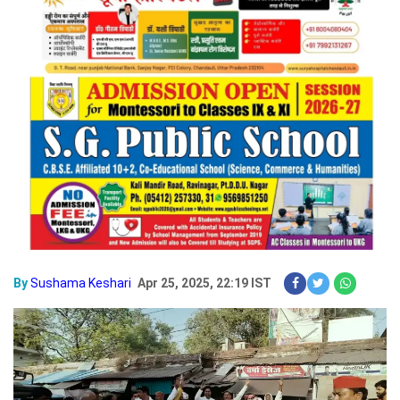
By
Sushama Keshari
Apr 25, 2025, 22:19 IST