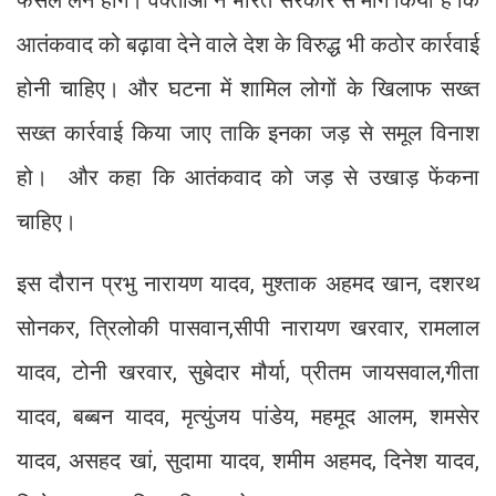
फैसले लेने होंगे। वक्ताओं ने भारत सरकार से मांग किया है कि
आतंकवाद को बढ़ावा देने वाले देश के विरुद्ध भी कठोर कार्रवाई
होनी चाहिए। और घटना में शामिल लोगों के खिलाफ सख्त
सख्त कार्रवाई किया जाए ताकि इनका जड़ से समूल विनाश
हो। और कहा कि आतंकवाद को जड़ से उखाड़ फेंकना
चाहिए।
इस दौरान प्रभु नारायण यादव, मुश्ताक अहमद खान, दशरथ
सोनकर, त्रिलोकी पासवान,सीपी नारायण खरवार, रामलाल
यादव, टोनी खरवार, सुबेदार मौर्या, प्रीतम जायसवाल,गीता
यादव, बब्बन यादव, मृत्युंजय पांडेय, महमूद आलम, शमसेर
यादव, असहद खां, सुदामा यादव, शमीम अहमद, दिनेश यादव,