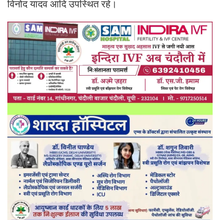
विनोद यादव आदि उपस्थित रहे।