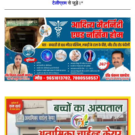
टेलीग्राम
से जुड़े।*