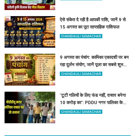
ऐसे संकेत दे रही है आपकी राशि, जानें 9 से
15 अगस्त का पूरा साप्ताहिक राशिफल
CHANDAULI SAMACHAR
9 अगस्त का पंचांग: कामिका एकादशी पर बन
रहा दुर्लभ संयोग, जानें पूजा का सबसे शुभ
मुहूर्त और राहुकाल
CHANDAULI SAMACHAR
"टूटी गलियों के लिए फंड नहीं, दफ्तर बनेगा
10 करोड़ का": PDDU नगर पालिका के
प्लान पर बोले-संतोष पाठक
CHANDAULI SAMACHAR