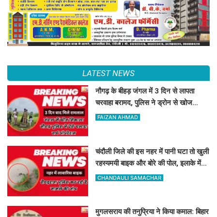
LATEST NEWS
नौगढ़ के बीहड़ जंगल में 3 दिन से लापता
चरवाहा बरामद, पुलिस ने ड्रोन से खोज
निकाला
FAIZAN AHMAD
चंदौली जिले की इस नहर में पानी घटा तो खुली
रहस्यमयी बाइक और बोरे की पोल, इलाके में
मचा हड़कंप
CHANDAULI SAMACHAR
मुगलसराय की तनुप्रिया ने किया कमाल: बिहार