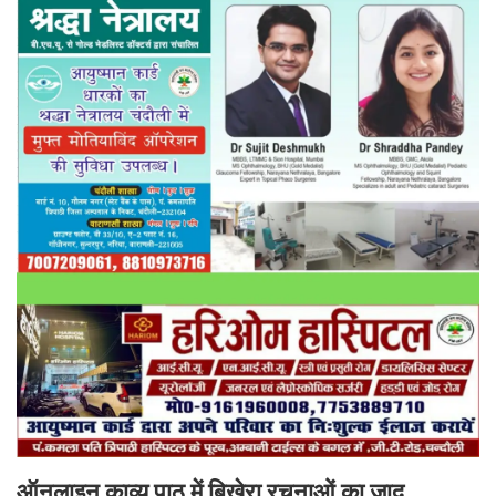
ऑनलाइन काव्य पाठ में बिखेरा रचनाओं का जादू