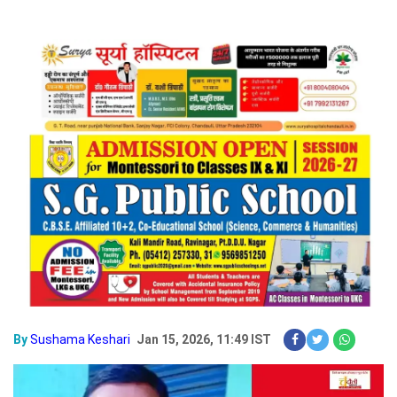
By
Sushama Keshari
Jan 15, 2026, 11:49 IST