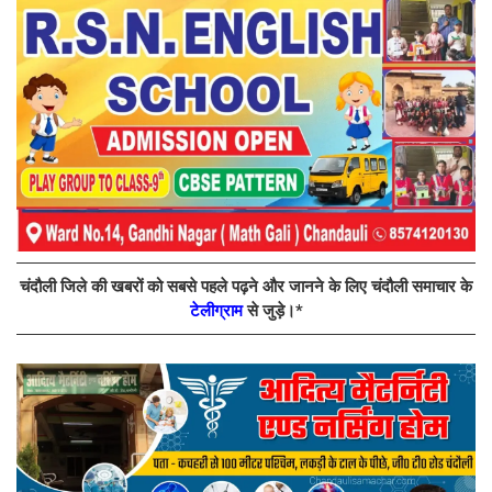
चंदौली जिले की खबरों को सबसे पहले पढ़ने और जानने के लिए चंदौली समाचार के
टेलीग्राम
से जुड़े।*