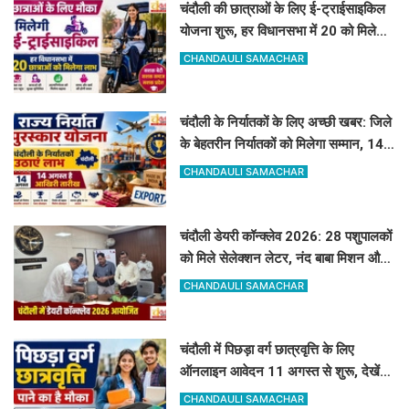
चंदौली की छात्राओं के लिए ई-ट्राईसाइकिल
योजना शुरू, हर विधानसभा में 20 को मिलेगा
लाभ
CHANDAULI SAMACHAR
चंदौली के निर्यातकों के लिए अच्छी खबर: जिले
के बेहतरीन निर्यातकों को मिलेगा सम्मान, 14
अगस्त तक करें आवेदन
CHANDAULI SAMACHAR
चंदौली डेयरी कॉन्क्लेव 2026: 28 पशुपालकों
को मिले सेलेक्शन लेटर, नंद बाबा मिशन और
स्वदेशी गौ-संवर्धन योजना के लिए दिए गए
CHANDAULI SAMACHAR
टिप्स
चंदौली में पिछड़ा वर्ग छात्रवृत्ति के लिए
ऑनलाइन आवेदन 11 अगस्त से शुरू, देखें
पूरा शेड्यूल
CHANDAULI SAMACHAR