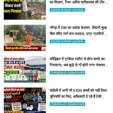
का शिकार, रेंजर अमित श्रीवास्तव की टीम ने
ऐसे दबोचा
ASHOK KUMAR JAISWAL
नौगढ़ में DM का आदेश बेअसर: दीवानी चुआ
शिव मंदिर मार्ग बना दलदल, उग्र ग्रामीणों ने
दी चक्का जाम की चेतावनी
ASHOK KUMAR JAISWAL
कौड़िहार में ट्रॉमल मशीन से होगा कचरे का
निस्तारण, अब कूड़े से भी होगी नगर पंचायत
की बंपर कमाई
CHANDAULI SAMACHAR
चंदौली में अभी भी 6300 बच्चों को नहीं मिला
यूनिफॉर्म का पैसा, अधिकारी दे रहे हैं ऐसी
दलील
CHANDAULI SAMACHAR