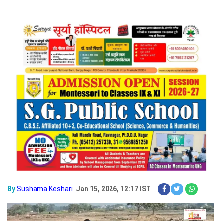
By
Sushama Keshari
Jan 15, 2026, 12:17 IST