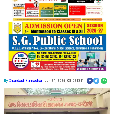
By
Chandauli Samachar
Jun 24, 2025, 08:02 IST