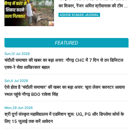
का शिकार, रेंजर अमित श्रीवास्तव की टीम ने
ऐसे दबोचा
ASHOK KUMAR JAISWAL
FEATURED
Sun,12 Jul 2026
चंदौली समाचार की खबर का बड़ा असर: नौगढ़ CHC में 7 दिन से ठप डिजिटल
एक्स-रे सेवा आखिरकार बहाल
Sat,4 Jul 2026
ऐसे होता है 'चंदौली समाचार' की खबर का बड़ा असर: चूना लेकर क्लस्टर आवास
स्थल पहुंचे नौगढ़ BDO राकेश सिंह
Mon,29 Jun 2026
श्री दुर्गा संस्कृत महाविद्यालय में एडमिशन शुरू: UG, PG और डिप्लोमा कोर्स के
लिए 15 जुलाई तक करें आवेदन