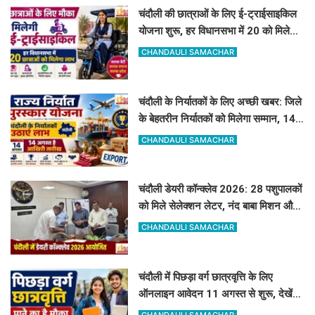
चंदौली की छात्राओं के लिए ई-ट्राईसाइकिल
योजना शुरू, हर विधानसभा में 20 को मिलेगा
लाभ
CHANDAULI SAMACHAR
चंदौली के निर्यातकों के लिए अच्छी खबर: जिले
के बेहतरीन निर्यातकों को मिलेगा सम्मान, 14
अगस्त तक करें आवेदन
CHANDAULI SAMACHAR
चंदौली डेयरी कॉन्क्लेव 2026: 28 पशुपालकों
को मिले सेलेक्शन लेटर, नंद बाबा मिशन और
स्वदेशी गौ-संवर्धन योजना के लिए दिए गए
CHANDAULI SAMACHAR
टिप्स
चंदौली में पिछड़ा वर्ग छात्रवृत्ति के लिए
ऑनलाइन आवेदन 11 अगस्त से शुरू, देखें
पूरा शेड्यूल
CHANDAULI SAMACHAR