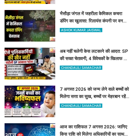
भैसौड़ा जंगल में जहरीला केमिकल कचरा
डंपिंग का खुलासा: रिलायंस कंपनी पर वन
विभाग का बड़ा एक्शन
ASHOK KUMAR JAISWAL
अब नहीं चलेगी केस लटकाने की आदत: SP
की सख्त चेतावनी, 4 विवेचकों के खिलाफ जांच
शुरू, 60-90 दिन पुराने मामलों का तुरंत करें
CHANDAULI SAMACHAR
निस्तारण
7 अगस्त 2026 को जन्म लेने वाले बच्चों को
मिलेगा सत्ता का सुख, बच्चों पर मेहरबान रहेंगे
ग्रह-नक्षत्र,
CHANDAULI SAMACHAR
आज का राशिफल 7 अगस्त 2026: जानिए
किस राशि को मिलेगा अधिकारियों का साथ