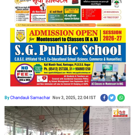
By
Chandauli Samachar
Nov 3, 2025, 22:04 IST