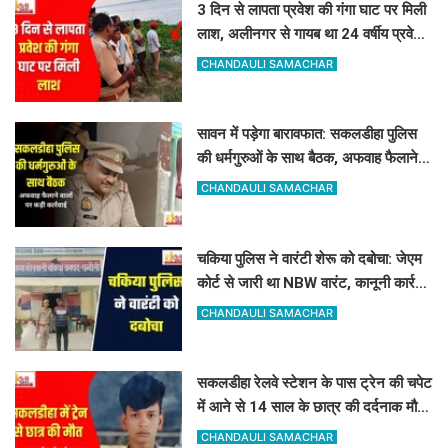
3 दिन से लापता प्रवेश की गंगा घाट पर मिली
लाश, अलीनगर से गायब था 24 वर्षीय प्रवेश
कुमार
CHANDAULI SAMACHAR
सावन में पड़ेगा बारावफात: सकलडीहा पुलिस
की धर्मगुरुओं के साथ बैठक, अफवाह फैलाने
वालों को चेतावनी
CHANDAULI SAMACHAR
चकिया पुलिस ने वारंटी शेरू को दबोचा: जेएम
कोर्ट से जारी था NBW वारंट, कानूनी कार्रवाई
शुरू
CHANDAULI SAMACHAR
सकलडीहा रेलवे स्टेशन के पास ट्रेन की चपेट
में आने से 14 साल के छात्र की दर्दनाक मौत,
स्कूल बैग से हुई पहचान
CHANDAULI SAMACHAR