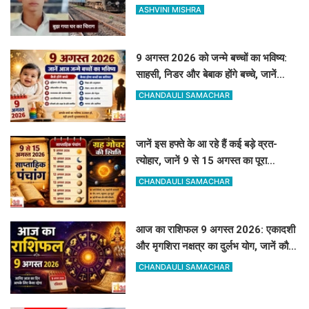
ASHVINI MISHRA
9 अगस्त 2026 को जन्मे बच्चों का भविष्य:
साहसी, निडर और बेबाक होंगे बच्चे, जानें
करियर और स्वभाव
CHANDAULI SAMACHAR
जानें इस हफ्ते के आ रहे हैं कई बड़े व्रत-
त्योहार, जानें 9 से 15 अगस्त का पूरा
साप्ताहिक पंचांग
CHANDAULI SAMACHAR
आज का राशिफल 9 अगस्त 2026: एकादशी
और मृगशिरा नक्षत्र का दुर्लभ योग, जानें कौन
सी राशियां होंगी मालामाल
CHANDAULI SAMACHAR