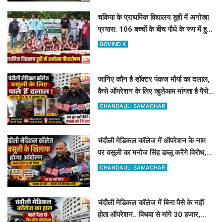
चकिया के प्राथमिक विद्यालय डूही में अनोखा
प्रयास: 106 बच्चों के बीच पौधे के रूप में हुआ
107वां 'नया एडमिशन'
GOVIND K
जानिए कौन है डॉक्टर पंकज मौर्या का दलाल,
कैसे ऑपरेशन के लिए खुलेआम मांगता है पैसे,
मनोज सिंह डब्लू ने खोला मोर्चा
CHANDAULI SAMACHAR
चंदौली मेडिकल कॉलेज में ऑपरेशन के नाम
पर वसूली का मनोज सिंह डब्लू करेंगे विरोध,
सोमवार को देंगे धरना
CHANDAULI SAMACHAR
चंदौली मेडिकल कॉलेज में बिना पैसे के नहीं
होता ऑपरेशन.. विधवा से मांगे 30 हजार,