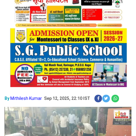
By
Mithilesh Kumar
Sep 12, 2025, 22:10 IST