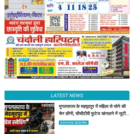
LATEST NEWS
मुगलसराय के महमूदपुर में महिला से सोने की
चेन छीनी, सीसीटीवी फुटेज खंगालने में जुटी
पुलिस
ASHVINI MISHRA