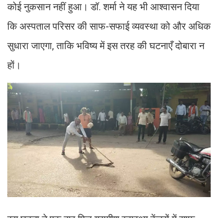
कोई नुकसान नहीं हुआ। डॉ. शर्मा ने यह भी आश्वासन दिया
कि अस्पताल परिसर की साफ-सफाई व्यवस्था को और अधिक
सुधारा जाएगा, ताकि भविष्य में इस तरह की घटनाएँ दोबारा न
हों।