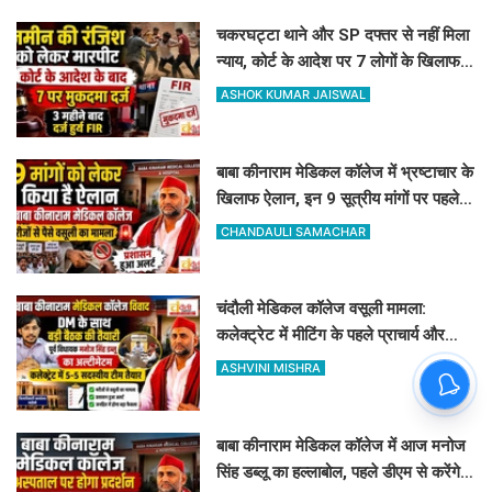
चकरघट्टा थाने और SP दफ्तर से नहीं मिला
न्याय, कोर्ट के आदेश पर 7 लोगों के खिलाफ
दर्ज हुआ केस
ASHOK KUMAR JAISWAL
बाबा कीनाराम मेडिकल कॉलेज में भ्रष्टाचार के
खिलाफ ऐलान, इन 9 सूत्रीय मांगों पर पहले
डीएम से करेंगे चर्चा
CHANDAULI SAMACHAR
चंदौली मेडिकल कॉलेज वसूली मामला:
कलेक्ट्रेट में मीटिंग के पहले प्राचार्य और
डॉक्टर को नोटिस जारी
ASHVINI MISHRA
बाबा कीनाराम मेडिकल कॉलेज में आज मनोज
सिंह डब्लू का हल्लाबोल, पहले डीएम से करेंगे