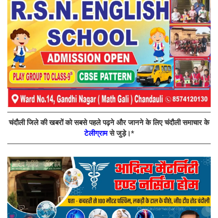
चंदौली जिले की खबरों को सबसे पहले पढ़ने और जानने के लिए चंदौली समाचार के
टेलीग्राम
से जुड़े।*