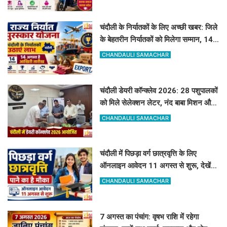
चंदौली के निर्यातकों के लिए अच्छी खबर: जिले
के बेहतरीन निर्यातकों को मिलेगा सम्मान, 14
अगस्त तक करें आवेदन
CHANDAULI SAMACHAR
चंदौली डेयरी कॉन्क्लेव 2026: 28 पशुपालकों
को मिले सेलेक्शन लेटर, नंद बाबा मिशन और
स्वदेशी गौ-संवर्धन योजना के लिए दिए गए
CHANDAULI SAMACHAR
टिप्स
चंदौली में पिछड़ा वर्ग छात्रवृत्ति के लिए
ऑनलाइन आवेदन 11 अगस्त से शुरू, देखें
पूरा शेड्यूल
CHANDAULI SAMACHAR
7 अगस्त का पंचांग: वृषभ राशि में रहेगा