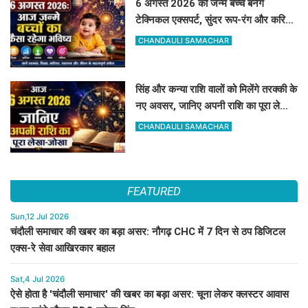
6 अगस्त 2026 को जन्मे बच्चे बनेंगे
टेक्निकल एक्सपर्ट, सुंदर रूप-रंग और करियर
में मिलेगी शानदार सफलता
CHANDAULI SAMACHAR
सिंह और कन्या राशि वालों को मिलेंगे तरक्की के
नए अवसर, जानिए अपनी राशि का पूरा लेखा-
जोखा
CHANDAULI SAMACHAR
FEATURED
Sun,12 Jul 2026
चंदौली समाचार की खबर का बड़ा असर: नौगढ़ CHC में 7 दिन से ठप डिजिटल
एक्स-रे सेवा आखिरकार बहाल
Sat,4 Jul 2026
ऐसे होता है 'चंदौली समाचार' की खबर का बड़ा असर: चूना लेकर क्लस्टर आवास