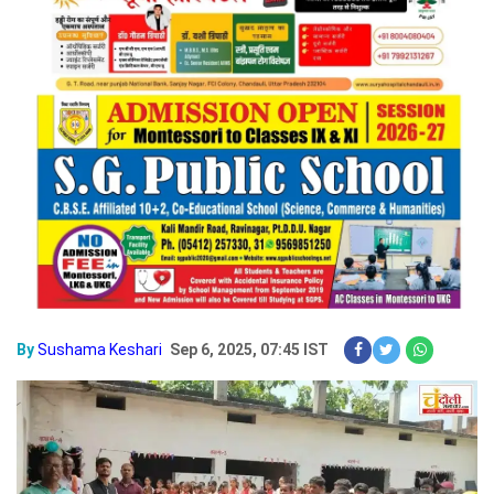
By
Sushama Keshari
Sep 6, 2025, 07:45 IST