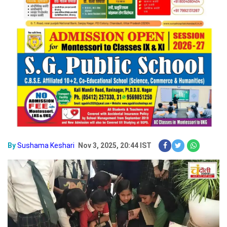
By
Sushama Keshari
Nov 3, 2025, 20:44 IST