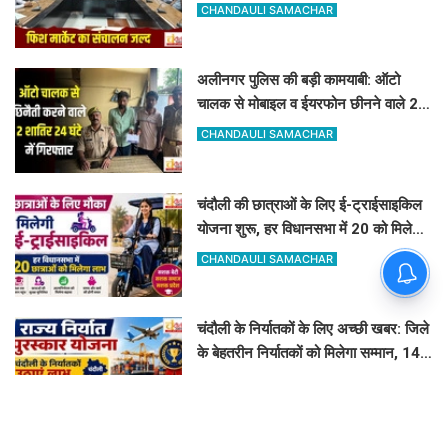
जुड़ेंगे चंदौली फिश मार्केट से
CHANDAULI SAMACHAR
अलीनगर पुलिस की बड़ी कामयाबी: ऑटो
चालक से मोबाइल व ईयरफोन छीनने वाले 2
अभियुक्त 24 घंटे में गिरफ्तार
CHANDAULI SAMACHAR
चंदौली की छात्राओं के लिए ई-ट्राईसाइकिल
योजना शुरू, हर विधानसभा में 20 को मिलेगा
लाभ
CHANDAULI SAMACHAR
चंदौली के निर्यातकों के लिए अच्छी खबर: जिले
के बेहतरीन निर्यातकों को मिलेगा सम्मान, 14
अगस्त तक करें आवेदन
CHANDAULI SAMACHAR