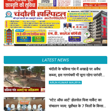
LATEST NEWS
चंदौली के चकिया गांव में अखाड़े पर अवैध
कब्जा, इस नागपंचमी भी सूना रहेगा पारंपरिक
खेल का मैदान
ARUN KUMAR MAURYA
'स्टेट ऑफ आर्ट' होलसेल फिश मार्केट का
संचालन जल्द: पूर्वांचल के 7 जिलों के किसान