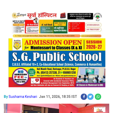
By
Sushama Keshari
Jan 11, 2026, 18:35 IST