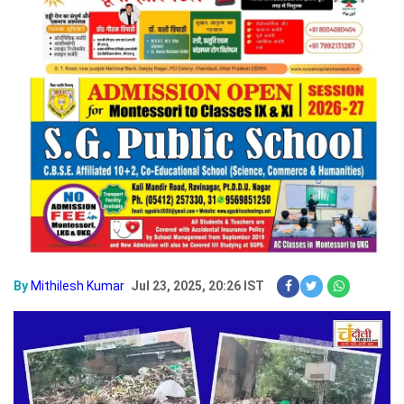
By
Mithilesh Kumar
Jul 23, 2025, 20:26 IST