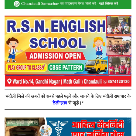
चंदौली जिले की खबरों को सबसे पहले पढ़ने और जानने के लिए चंदौली समाचार के
टेलीग्राम
से जुड़े।*