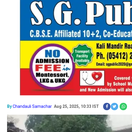
By
Chandauli Samachar
Aug 25, 2025, 10:33 IST