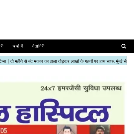
ोरी
चर्चा में
नेतागिरी