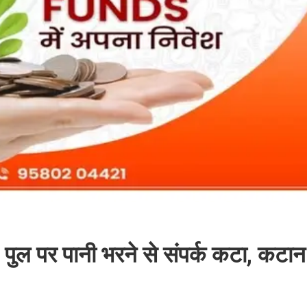
पुल पर पानी भरने से संपर्क कटा, कटा