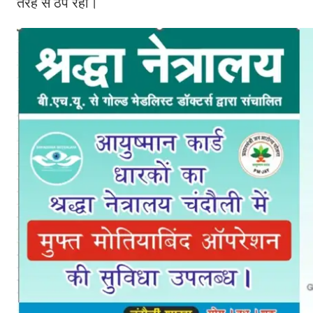
तरह से ठप रहा।