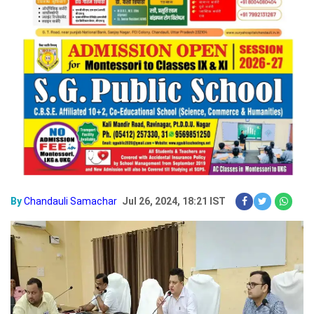
By
Chandauli Samachar
Jul 26, 2024, 18:21 IST