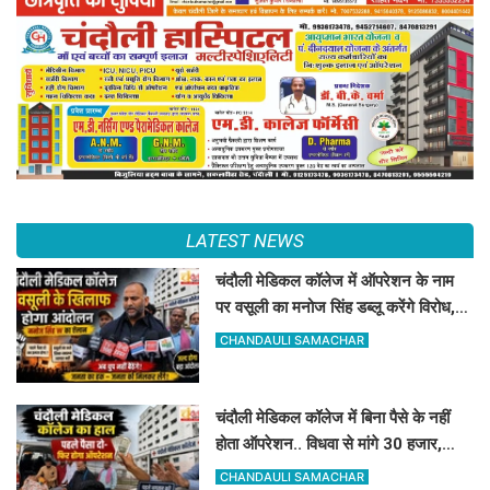
LATEST NEWS
चंदौली मेडिकल कॉलेज में ऑपरेशन के नाम
पर वसूली का मनोज सिंह डब्लू करेंगे विरोध,
सोमवार को देंगे धरना
CHANDAULI SAMACHAR
चंदौली मेडिकल कॉलेज में बिना पैसे के नहीं
होता ऑपरेशन.. विधवा से मांगे 30 हजार,
DM-प्रिंसिपल-पूर्व विधायक की पैरवी फेल
CHANDAULI SAMACHAR