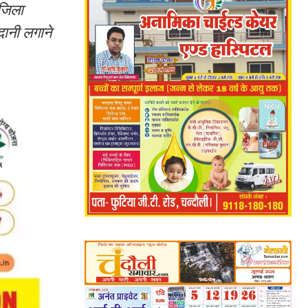
 जिला
दानी लगाने