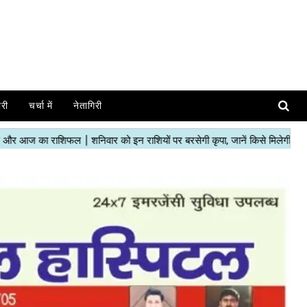
ोरी
चर्चा में
नेतागिरी