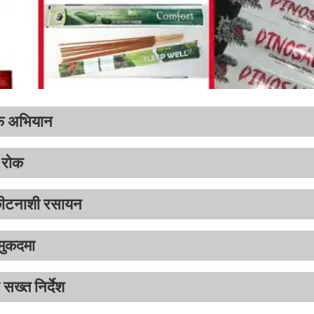
लाफ अभियान
ी रोक
 कीटनाशी रसायन
 मुकदमा
सख्त निर्देश