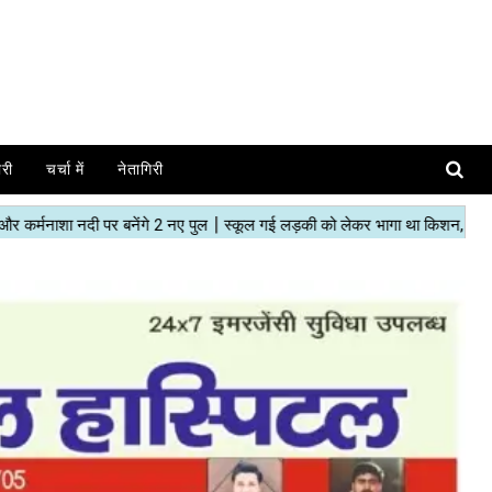
ोरी
चर्चा में
नेतागिरी