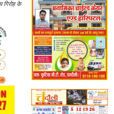
य गिरोह के