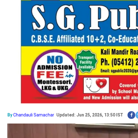
By
Chandauli Samachar
Updated: Jun 25, 2026, 13:50 IST