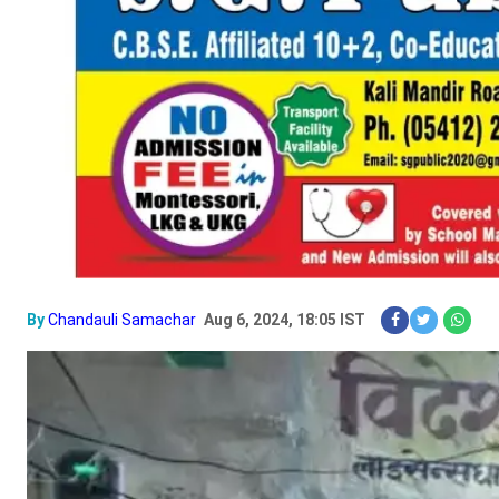
By
Chandauli Samachar
Aug 6, 2024, 18:05 IST