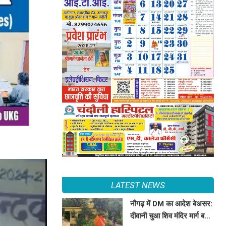
LATEST NEWS
नौगढ़ में DM का आदेश बेअसर:
दीवानी चुआ शिव मंदिर मार्ग बना