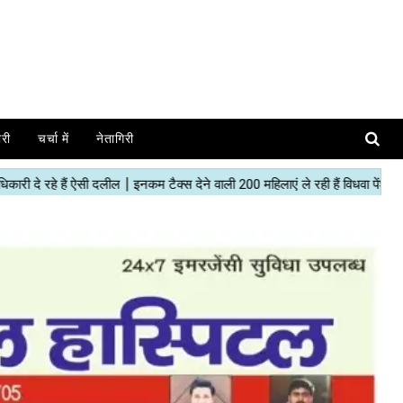
ोरी
चर्चा में
नेतागिरी