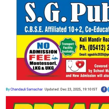
By
Chandauli Samachar
Updated: Dec 23, 2025, 19:10 IST