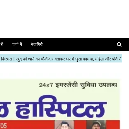
ोरी
चर्चा में
नेतागिरी