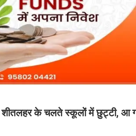
ीतलहर के चलते स्कूलों में छुट्टी, आ ग