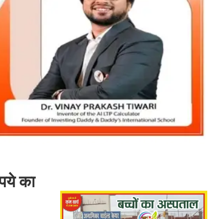
पये का