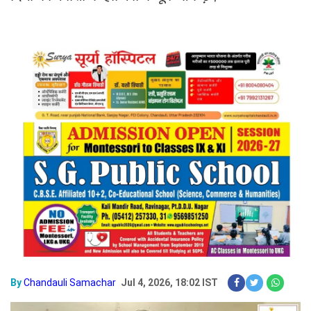
By
Chandauli Samachar
Jul 4, 2026, 18:02 IST