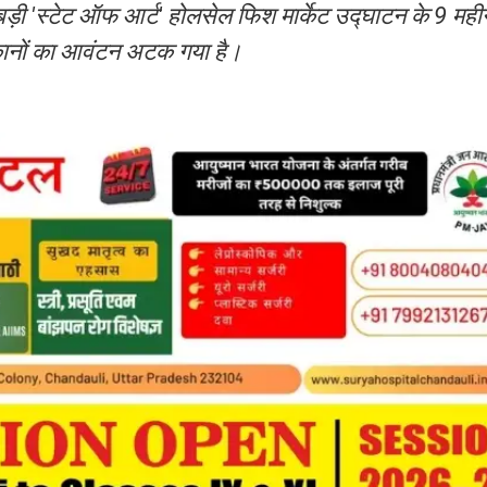
बड़ी 'स्टेट ऑफ आर्ट' होलसेल फिश मार्केट उद्घाटन के 9 महीन
दुकानों का आवंटन अटक गया है।