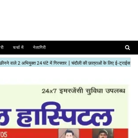
ोरी
चर्चा में
नेतागिरी