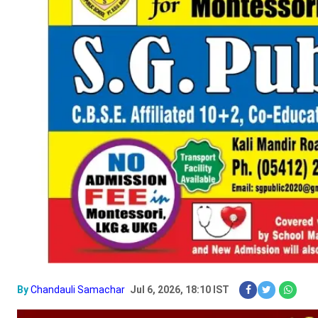
By
Chandauli Samachar
Jul 6, 2026, 18:10 IST