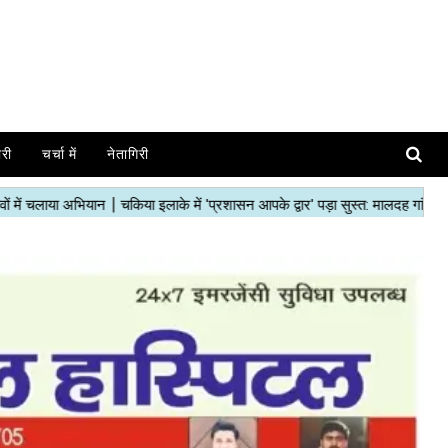
ोरी
चर्चा में
नेतागिरी