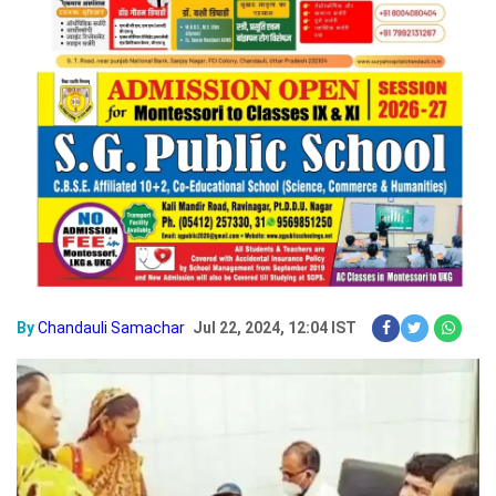
By
Chandauli Samachar
Jul 22, 2024, 12:04 IST