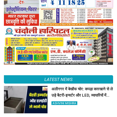
LATEST NEWS
अलीनगर में बेखौफ चोर: कपड़ा कारखाने से ले
उड़े बैटरी-इन्वर्टर और LED, व्यापारियों में
फैला भारी गुस्सा
ASHVINI MISHRA