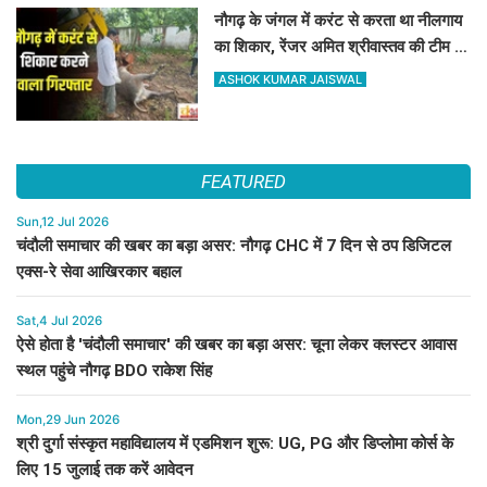
नौगढ़ के जंगल में करंट से करता था नीलगाय
का शिकार, रेंजर अमित श्रीवास्तव की टीम ने
ऐसे दबोचा
ASHOK KUMAR JAISWAL
FEATURED
Sun,12 Jul 2026
चंदौली समाचार की खबर का बड़ा असर: नौगढ़ CHC में 7 दिन से ठप डिजिटल
एक्स-रे सेवा आखिरकार बहाल
Sat,4 Jul 2026
ऐसे होता है 'चंदौली समाचार' की खबर का बड़ा असर: चूना लेकर क्लस्टर आवास
स्थल पहुंचे नौगढ़ BDO राकेश सिंह
Mon,29 Jun 2026
श्री दुर्गा संस्कृत महाविद्यालय में एडमिशन शुरू: UG, PG और डिप्लोमा कोर्स के
लिए 15 जुलाई तक करें आवेदन