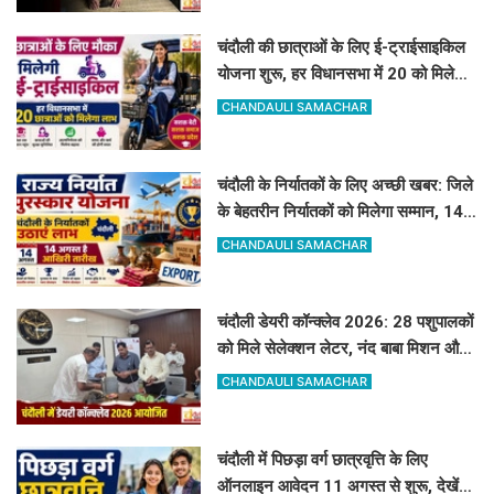
चंदौली की छात्राओं के लिए ई-ट्राईसाइकिल
योजना शुरू, हर विधानसभा में 20 को मिलेगा
लाभ
CHANDAULI SAMACHAR
चंदौली के निर्यातकों के लिए अच्छी खबर: जिले
के बेहतरीन निर्यातकों को मिलेगा सम्मान, 14
अगस्त तक करें आवेदन
CHANDAULI SAMACHAR
चंदौली डेयरी कॉन्क्लेव 2026: 28 पशुपालकों
को मिले सेलेक्शन लेटर, नंद बाबा मिशन और
स्वदेशी गौ-संवर्धन योजना के लिए दिए गए
CHANDAULI SAMACHAR
टिप्स
चंदौली में पिछड़ा वर्ग छात्रवृत्ति के लिए
ऑनलाइन आवेदन 11 अगस्त से शुरू, देखें