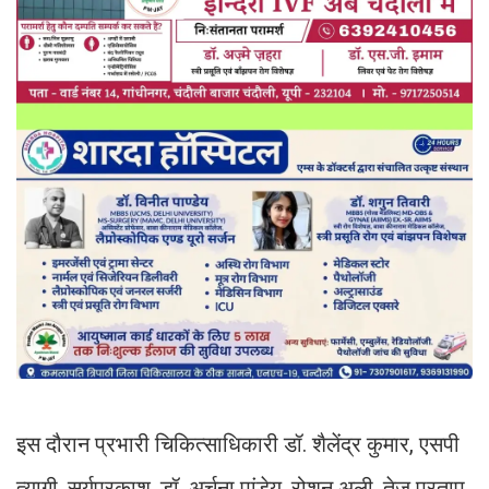
इस दौरान प्रभारी चिकित्साधिकारी डॉ. शैलेंद्र कुमार, एसपी
त्यागी, सूर्यप्रकाश, डॉ. अर्चना पांडेय, रोशन अली, तेज प्रताप