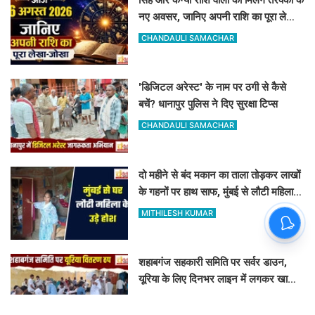
नए अवसर, जानिए अपनी राशि का पूरा लेखा-
जोखा
CHANDAULI SAMACHAR
'डिजिटल अरेस्ट' के नाम पर ठगी से कैसे
बचें? धानापुर पुलिस ने दिए सुरक्षा टिप्स
CHANDAULI SAMACHAR
दो महीने से बंद मकान का ताला तोड़कर लाखों
के गहनों पर हाथ साफ, मुंबई से लौटी महिला
सन्न
MITHILESH KUMAR
शहाबगंज सहकारी समिति पर सर्वर डाउन,
यूरिया के लिए दिनभर लाइन में लगकर खाली
हाथ लौटे किसान
MITHILESH KUMAR