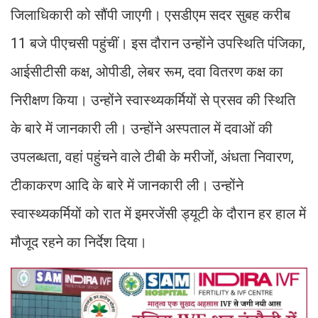
जिलाधिकारी को सौंपी जाएगी। एसडीएम सदर सुबह करीब
11 बजे पीएचसी पहुंचीं। इस दौरान उन्होंने उपस्थिति पंजिका,
आईसीटीसी कक्ष, ओपीडी, लेबर रूम, दवा वितरण कक्ष का
निरीक्षण किया। उन्होंने स्वास्थ्यकर्मियों से प्रसव की स्थिति
के बारे में जानकारी ली। उन्होंने अस्पताल में दवाओं की
उपलब्धता, वहां पहुंचने वाले टीबी के मरीजों, अंधता निवारण,
टीकाकरण आदि के बारे में जानकारी ली। उन्होंने
स्वास्थ्यकर्मियों को रात में इमरजेंसी ड्यूटी के दौरान हर हाल में
मौजूद रहने का निर्देश दिया।