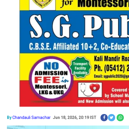
By
Chandauli Samachar
Jun 18, 2026, 20:19 IST