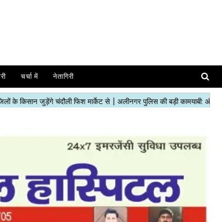
ोरी
चर्चा में
नेतागिरी