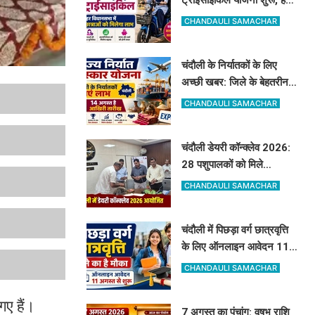
विधानसभा में 20 को मिलेगा
CHANDAULI SAMACHAR
लाभ
चंदौली के निर्यातकों के लिए
अच्छी खबर: जिले के बेहतरीन
निर्यातकों को मिलेगा सम्मान, 14
CHANDAULI SAMACHAR
अगस्त तक करें आवेदन
चंदौली डेयरी कॉन्क्लेव 2026:
28 पशुपालकों को मिले
सेलेक्शन लेटर, नंद बाबा मिशन
CHANDAULI SAMACHAR
और स्वदेशी गौ-संवर्धन योजना
के लिए दिए गए टिप्स
चंदौली में पिछड़ा वर्ग छात्रवृत्ति
के लिए ऑनलाइन आवेदन 11
अगस्त से शुरू, देखें पूरा शेड्यूल
CHANDAULI SAMACHAR
ए हैं।
7 अगस्त का पंचांग: वृषभ राशि