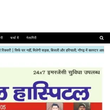
ोरी
चर्चा में
नेतागिरी