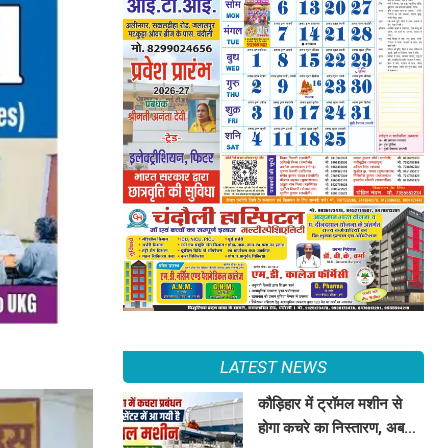
LATEST NEWS
कौड़िहार में ट्रॉमल मशीन से
होगा कचरे का निस्तारण, अब