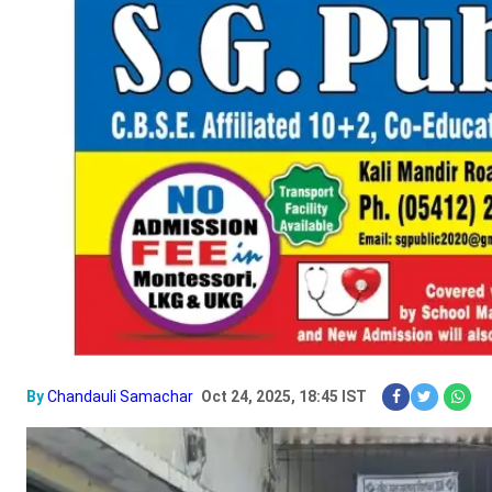
By
Chandauli Samachar
Oct 24, 2025, 18:45 IST