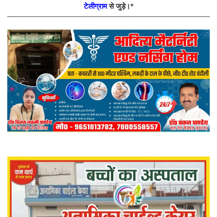
टेलीग्राम
से जुड़े।*