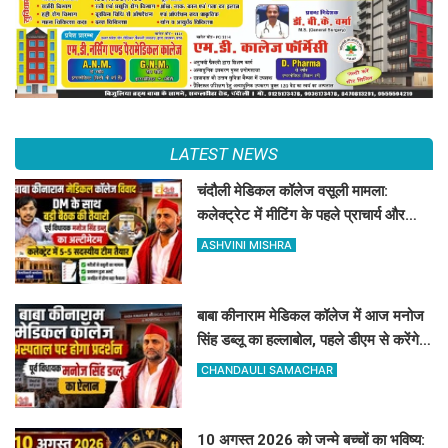
LATEST NEWS
चंदौली मेडिकल कॉलेज वसूली मामला:
कलेक्ट्रेट में मीटिंग के पहले प्राचार्य और
डॉक्टर को नोटिस जारी
ASHVINI MISHRA
बाबा कीनाराम मेडिकल कॉलेज में आज मनोज
सिंह डब्लू का हल्लाबोल, पहले डीएम से करेंगे
बात
CHANDAULI SAMACHAR
10 अगस्त 2026 को जन्मे बच्चों का भविष्य: