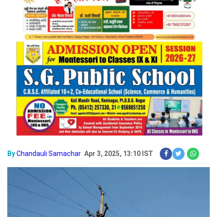
By
Chandauli Samachar
Apr 3, 2025, 13:10 IST