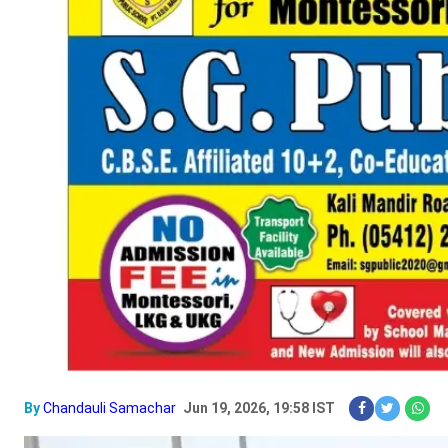
By
Chandauli Samachar
Jun 19, 2026, 19:58 IST