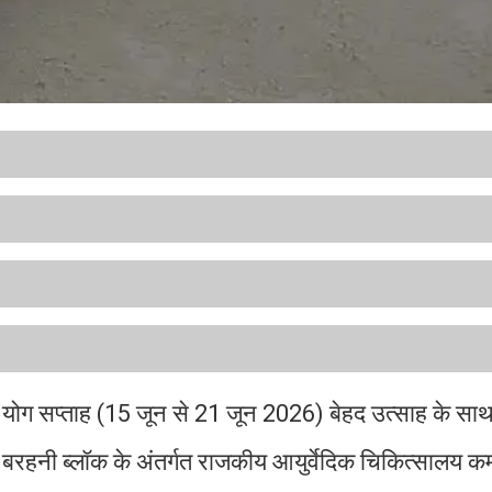
में योग सप्ताह (15 जून से 21 जून 2026) बेहद उत्साह के सा
ें बरहनी ब्लॉक के अंतर्गत राजकीय आयुर्वेदिक चिकित्सालय कम्