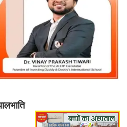
कपालभाति