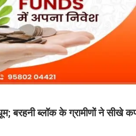
 धूम; बरहनी ब्लॉक के ग्रामीणों ने सीखे 