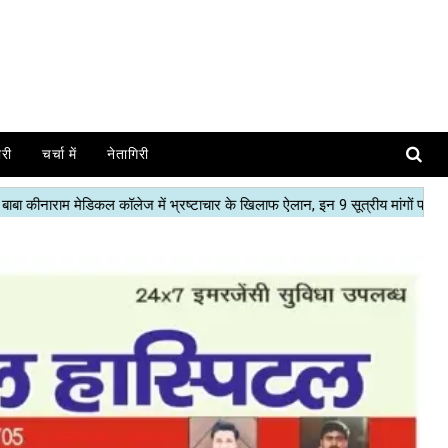
ोरी
चर्चा में
नेतागिरी