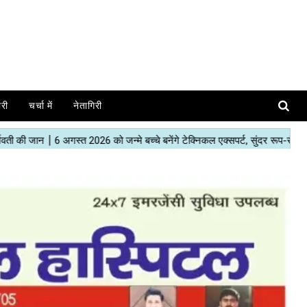
ोरी
चर्चा में
नेतागिरी