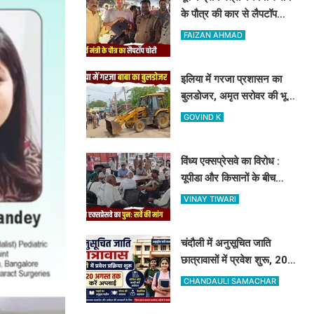
के पौत्र की कार से लैपटॉप
चोरी, मोबाइल ट्रैकिंग से
FAIZAN AHMAD
PPDU जंक्शन के पास बरामद
इलिया में गरजा प्रशासन का
बुलडोजर, अमृत सरोवर की भूमि
से ढहाया गया 23 साल पुराना
GOVIND K
अवैध निर्माण
विंध्य एक्सप्रेसवे का विरोध :
यूपीडा और किसानों के बीच
कलेक्ट्रेट में हुई वार्ता, दोबारा
VINAY TIWARI
सर्वे कराने का मिला आश्वासन
चंदौली में अनुसूचित जाति
छात्रावासों में प्रवेश शुरू, 20
अगस्त तक ऑनलाइन आवेदन
CHANDAULI SAMACHAR
की सुविधा