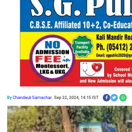
By
Chandauli Samachar
Sep 22, 2024, 14:15 IST