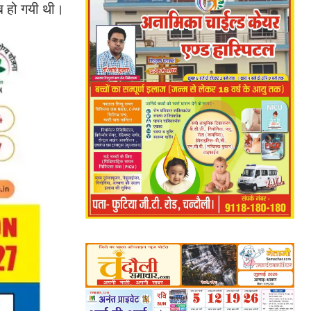
ाब हो गयी थी।