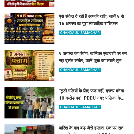
ऐसे संकेत दे रही है आपकी राशि, जानें 9 से
15 अगस्त का पूरा साप्ताहिक राशिफल
CHANDAULI SAMACHAR
9 अगस्त का पंचांग: कामिका एकादशी पर बन
रहा दुर्लभ संयोग, जानें पूजा का सबसे शुभ
मुहूर्त और राहुकाल
CHANDAULI SAMACHAR
"टूटी गलियों के लिए फंड नहीं, दफ्तर बनेगा
10 करोड़ का": PDDU नगर पालिका के
प्लान पर बोले-संतोष पाठक
CHANDAULI SAMACHAR
बारिश के बाद बाढ़ जैसे हालात: छत पर रात