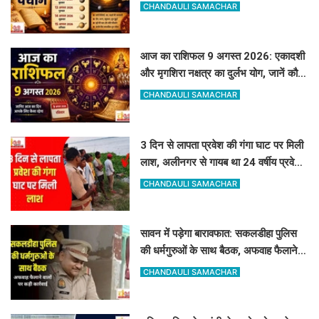
साप्ताहिक पंचांग
CHANDAULI SAMACHAR
आज का राशिफल 9 अगस्त 2026: एकादशी
और मृगशिरा नक्षत्र का दुर्लभ योग, जानें कौन
सी राशियां होंगी मालामाल
CHANDAULI SAMACHAR
3 दिन से लापता प्रवेश की गंगा घाट पर मिली
लाश, अलीनगर से गायब था 24 वर्षीय प्रवेश
कुमार
CHANDAULI SAMACHAR
सावन में पड़ेगा बारावफात: सकलडीहा पुलिस
की धर्मगुरुओं के साथ बैठक, अफवाह फैलाने
वालों को चेतावनी
CHANDAULI SAMACHAR