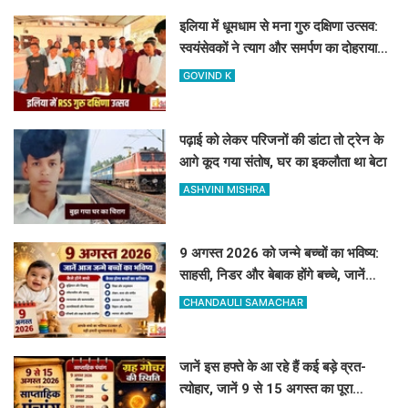
इलिया में धूमधाम से मना गुरु दक्षिणा उत्सव:
स्वयंसेवकों ने त्याग और समर्पण का दोहराया
संकल्प
GOVIND K
पढ़ाई को लेकर परिजनों की डांटा तो ट्रेन के
आगे कूद गया संतोष, घर का इकलौता था बेटा
ASHVINI MISHRA
9 अगस्त 2026 को जन्मे बच्चों का भविष्य:
साहसी, निडर और बेबाक होंगे बच्चे, जानें
करियर और स्वभाव
CHANDAULI SAMACHAR
जानें इस हफ्ते के आ रहे हैं कई बड़े व्रत-
त्योहार, जानें 9 से 15 अगस्त का पूरा