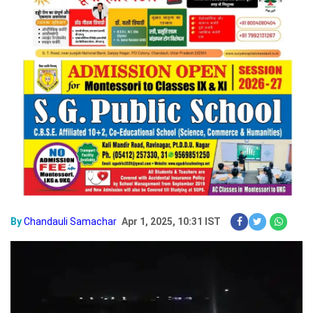
By
Chandauli Samachar
Apr 1, 2025, 10:31 IST