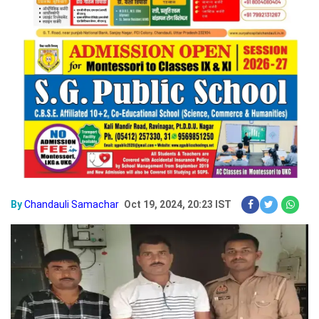
By
Chandauli Samachar
Oct 19, 2024, 20:23 IST