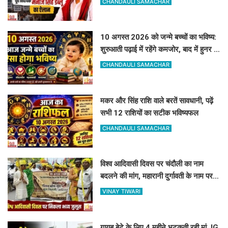
CHANDAULI SAMACHAR
10 अगस्त 2026 को जन्मे बच्चों का भविष्य:
शुरुआती पढ़ाई में रहेंगे कमजोर, बाद में हुनर से
करेंगे कमाल
CHANDAULI SAMACHAR
मकर और सिंह राशि वाले बरतें सावधानी, पढ़ें
सभी 12 राशियों का सटीक भविष्यफल
CHANDAULI SAMACHAR
विश्व आदिवासी दिवस पर चंदौली का नाम
बदलने की मांग, महारानी दुर्गावती के नाम पर
रखने की उठी मांग
VINAY TIWARI
गायब बेटे के लिए 4 महीने भटकती रही मां, IG