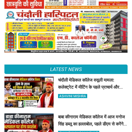
LATEST NEWS
चंदौली मेडिकल कॉलेज वसूली मामला:
कलेक्ट्रेट में मीटिंग के पहले प्राचार्य और
डॉक्टर को नोटिस जारी
ASHVINI MISHRA
बाबा कीनाराम मेडिकल कॉलेज में आज मनोज
सिंह डब्लू का हल्लाबोल, पहले डीएम से करेंगे
बात