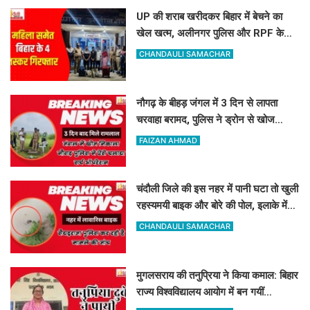
UP की शराब खरीदकर बिहार में बेचने का
खेल खत्म, अलीनगर पुलिस और RPF के
हत्थे चढ़े महिला समेत 4 तस्कर
CHANDAULI SAMACHAR
नौगढ़ के बीहड़ जंगल में 3 दिन से लापता
चरवाहा बरामद, पुलिस ने ड्रोन से खोज
निकाला
FAIZAN AHMAD
चंदौली जिले की इस नहर में पानी घटा तो खुली
रहस्यमयी बाइक और बोरे की पोल, इलाके में
मचा हड़कंप
CHANDAULI SAMACHAR
मुगलसराय की तनुप्रिया ने किया कमाल: बिहार
राज्य विश्वविद्यालय आयोग में बन गयीं
असिस्टेंट प्रोफेसर