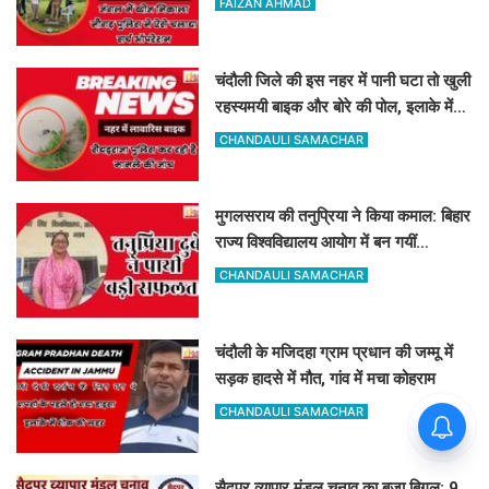
FAIZAN AHMAD
चंदौली जिले की इस नहर में पानी घटा तो खुली
रहस्यमयी बाइक और बोरे की पोल, इलाके में
मचा हड़कंप
CHANDAULI SAMACHAR
मुगलसराय की तनुप्रिया ने किया कमाल: बिहार
राज्य विश्वविद्यालय आयोग में बन गयीं
असिस्टेंट प्रोफेसर
CHANDAULI SAMACHAR
चंदौली के मजिदहा ग्राम प्रधान की जम्मू में
सड़क हादसे में मौत, गांव में मचा कोहराम
CHANDAULI SAMACHAR
सैदूपुर व्यापार मंडल चुनाव का बजा बिगुल: 9