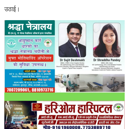
उठाई।