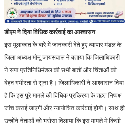
डीएम ने दिया विधिक कार्रवाई का आश्वासन
इस मुलाकात के बारे में जानकारी देते हुए व्यापार मंडल के
जिला अध्यक्ष मोनू जायसवाल ने बताया कि जिलाधिकारी
ने सपा प्रतिनिधिमंडल की सभी बातों और चिंताओं को
बेहद गंभीरता से सुना है। जिलाधिकारी ने आश्वासन दिया
है कि इस पूरे मामले की विधिक प्रक्रिया के तहत निष्पक्ष
जांच कराई जाएगी और न्यायोचित कार्रवाई होगी। साथ ही
उन्होंने नेताओं को भरोसा दिलाया कि इस मामले में किसी