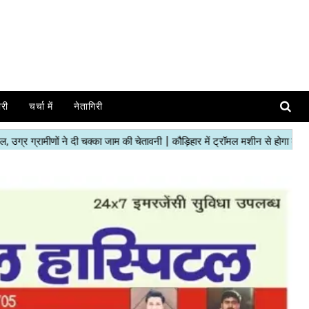
ोरी
चर्चा में
नेतागिरी