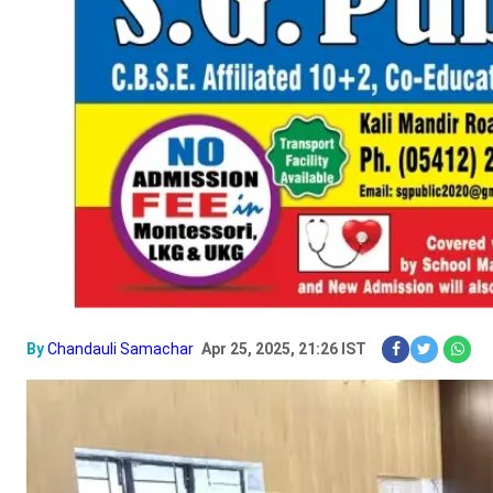
By
Chandauli Samachar
Apr 25, 2025, 21:26 IST